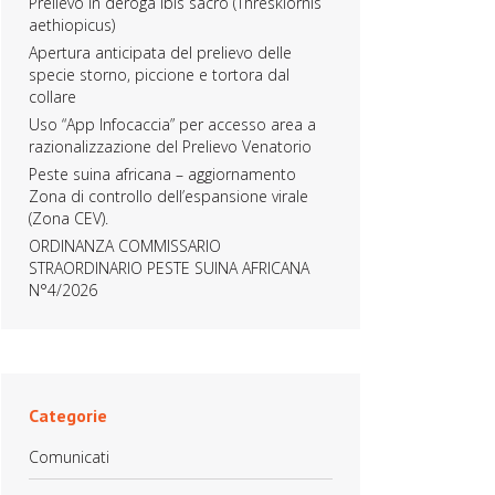
Prelievo in deroga Ibis sacro (Threskiornis
aethiopicus)
Apertura anticipata del prelievo delle
specie storno, piccione e tortora dal
collare
Uso “App Infocaccia” per accesso area a
razionalizzazione del Prelievo Venatorio
Peste suina africana – aggiornamento
Zona di controllo dell’espansione virale
(Zona CEV).
ORDINANZA COMMISSARIO
STRAORDINARIO PESTE SUINA AFRICANA
N°4/2026
Categorie
Comunicati