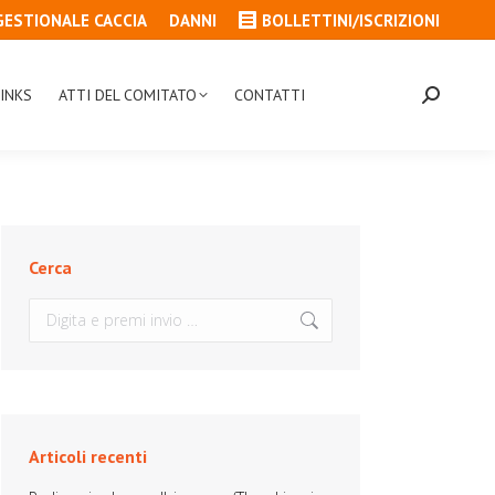
GESTIONALE CACCIA
DANNI
BOLLETTINI/ISCRIZIONI
INKS
ATTI DEL COMITATO
CONTATTI
Cerca:
Cerca
Cerca:
Articoli recenti