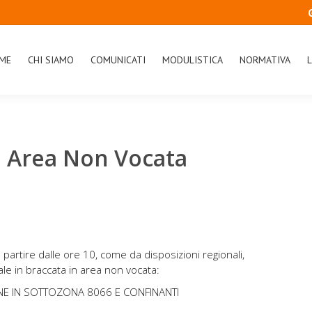
ME
CHI SIAMO
COMUNICATI
MODULISTICA
NORMATIVA
L
 Area Non Vocata
partire dalle ore 10, come da disposizioni regionali,
ale in braccata in area non vocata:
ENE IN SOTTOZONA 8066 E CONFINANTI