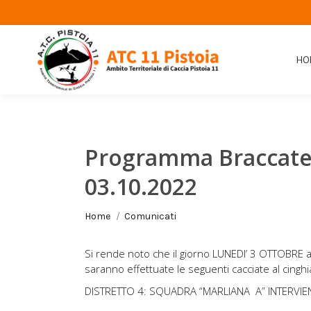
HO
Programma Braccate
03.10.2022
Tu sei qui:
Home
Comunicati
Si rende noto che il giorno LUNEDI’ 3 OTTOBRE a 
saranno effettuate le seguenti cacciate al cinghi
DISTRETTO 4: SQUADRA “MARLIANA A” INTERVI