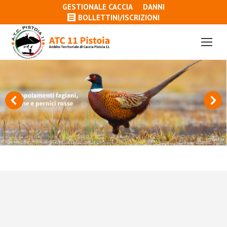
GESTIONALE CACCIA
DANNI
BOLLETTINI/ISCRIZIONI