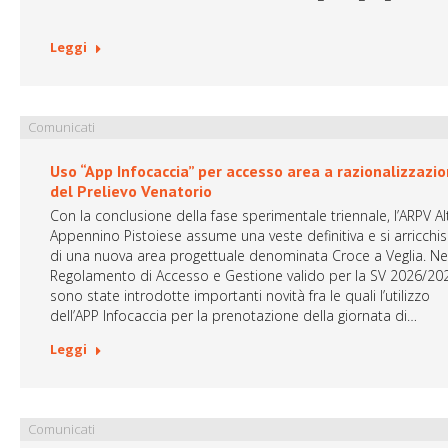
Leggi
Comunicati
Uso “App Infocaccia” per accesso area a razionalizzazi
del Prelievo Venatorio
Con la conclusione della fase sperimentale triennale, l’ARPV Al
Appennino Pistoiese assume una veste definitiva e si arricchi
di una nuova area progettuale denominata Croce a Veglia. Ne
Regolamento di Accesso e Gestione valido per la SV 2026/20
sono state introdotte importanti novità fra le quali l’utilizzo
dell’APP Infocaccia per la prenotazione della giornata di…
Leggi
Comunicati