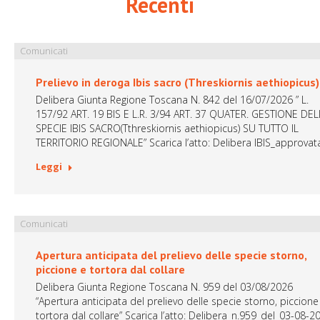
Recenti
Comunicati
Prelievo in deroga Ibis sacro (Threskiornis aethiopicus)
Delibera Giunta Regione Toscana N. 842 del 16/07/2026 ” L.
157/92 ART. 19 BIS E L.R. 3/94 ART. 37 QUATER. GESTIONE DEL
SPECIE IBIS SACRO(Tthreskiornis aethiopicus) SU TUTTO IL
TERRITORIO REGIONALE” Scarica l’atto: Delibera IBIS_approvat
Leggi
Comunicati
Apertura anticipata del prelievo delle specie storno,
piccione e tortora dal collare
Delibera Giunta Regione Toscana N. 959 del 03/08/2026
“Apertura anticipata del prelievo delle specie storno, piccione
tortora dal collare” Scarica l’atto: Delibera_n.959_del_03-08-2