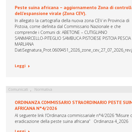
Peste suina africana – aggiornamento Zona di controll
dell’espansione virale (Zona CEV).
In allegato la cartografia della nuova zona CEV in Provincia di
Pistoia, come definita dal Commissario Nazionale e che
comprende i Comuni di: ABETONE – CUTIGLIANO
SANMARCELLO-PITEGLIO SAMBUCA PISTOIESE PISTOIA PESCIA
MARLIANA
DatiSegnatura_Prot.0609451_2026_zone_cev_27_07_2026_rev.
Leggi
Comunicati
,
Normativa
ORDINANZA COMMISSARIO STRAORDINARIO PESTE SUI
AFRICANA N°4/2026
Al seguente link l’Ordinanza commissariale n°4/2026 “Misure d
eradicazione della peste suina africana” Ordinanza 4_2026
Leggi