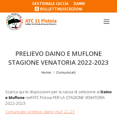
GESTIONALE CACCIA
DANNI
BOLLETTINI/ISCRIZIONI
PRELIEVO DAINO E MUFLONE
STAGIONE VENATORIA 2022-2023
Tu sei qui:
Home
Comunicati
Scarica qui le disposizioni per la caccia di selezione al
Daino
e Muflone
nell’ATC Pistoia PER LA STAGIONE VENATORIA
2022-2023:
Comunicato_prelievo_daino_muf_22-23