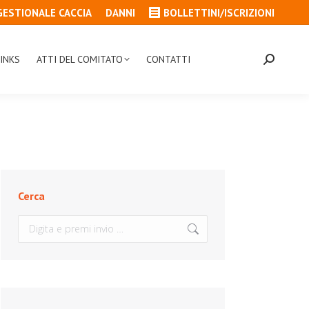
GESTIONALE CACCIA
DANNI
BOLLETTINI/ISCRIZIONI
INKS
ATTI DEL COMITATO
CONTATTI
Cerca:
Cerca
Cerca: