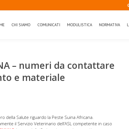
ME
CHI SIAMO
COMUNICATI
MODULISTICA
NORMATIVA
L
A – numeri da contattare
nto e materiale
ro della Salute riguardo la Peste Suina Africana.
mente il Servizio Veterinario dell’ASL competente in caso