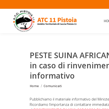
HO
PESTE SUINA AFRICAN
in caso di rinvenime
informativo
Tu sei qui:
Home
Comunicati
Pubblichiamo il materiale informativo del Ministe
Ricordiamo l’importanza di contattare immediata