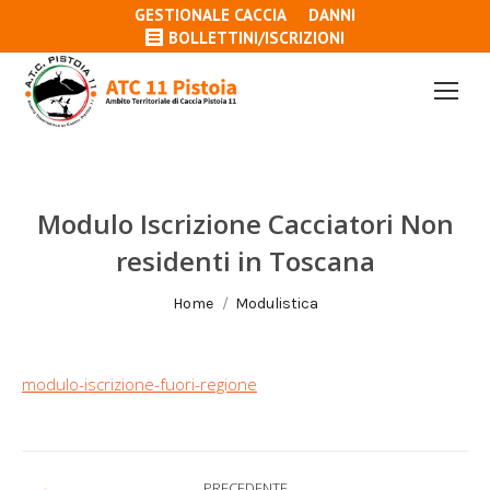
GESTIONALE CACCIA
DANNI
BOLLETTINI/ISCRIZIONI
Modulo Iscrizione Cacciatori Non
residenti in Toscana
Tu sei qui:
Home
Modulistica
modulo-iscrizione-fuori-regione
Naviga
PRECEDENTE