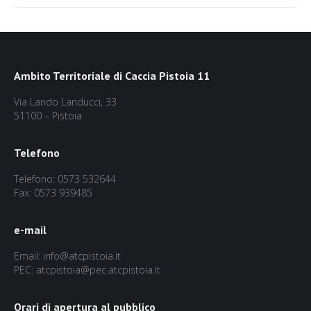
Ambito Territoriale di Caccia Pistoia 11
Via Lando Landucci, 33
51100 – Pistoia
Telefono
Telefono: 0573 532644
Fax: 0573 939485
e-mail
Email: info@atcpistoia.it
PEC: atcpistoia@pec.atcpistoia.it
Orari di apertura al pubblico