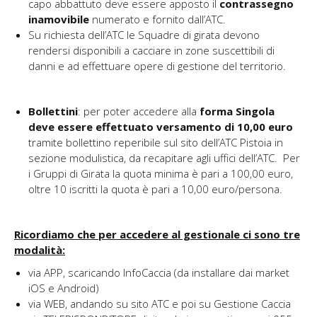
capo abbattuto deve essere apposto il
contrassegno
inamovibile
numerato e fornito dall’ATC.
Su richiesta dell’ATC le Squadre di girata devono
rendersi disponibili a cacciare in zone suscettibili di
danni e ad effettuare opere di gestione del territorio.
Bollettini
: per poter accedere alla
forma Singola
deve essere effettuato versamento di 10,00 euro
tramite bollettino reperibile sul sito dell’ATC Pistoia in
sezione modulistica, da recapitare agli uffici dell’ATC. Per
i Gruppi di Girata la quota minima è pari a 100,00 euro,
oltre 10 iscritti la quota è pari a 10,00 euro/persona.
Ricordiamo che per accedere al gestionale ci sono tre
modalità:
via APP, scaricando InfoCaccia (da installare dai market
iOS e Android)
via WEB, andando su sito ATC e poi su Gestione Caccia