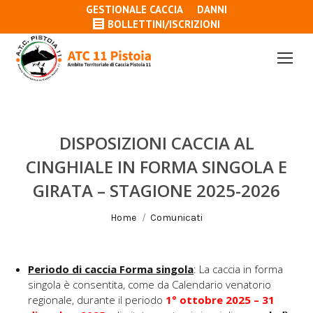
GESTIONALE CACCIA
DANNI
BOLLETTINI/ISCRIZIONI
DISPOSIZIONI CACCIA AL
CINGHIALE IN FORMA SINGOLA E
GIRATA – STAGIONE 2025-2026
Tu sei qui:
Home
Comunicati
Periodo di caccia Forma singola
: La caccia in forma
singola è consentita, come da Calendario venatorio
regionale, durante il periodo
1
°
ottobre 2025 – 31