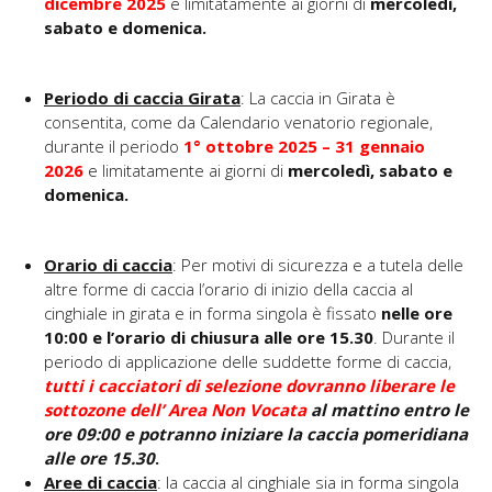
dicembre 2025
e limitatamente ai giorni di
mercoledì,
sabato e domenica.
Periodo di caccia Girata
: La caccia in Girata è
consentita, come da Calendario venatorio regionale,
durante il periodo
1
°
ottobre 2025 – 31 gennaio
2026
e limitatamente ai giorni di
mercoledì,
sabato e
domenica.
Orario di caccia
: Per motivi di sicurezza e a tutela delle
altre forme di caccia l’orario di inizio della caccia al
cinghiale in girata e in forma singola è fissato
nelle ore
10:00 e l’orario di chiusura alle ore 15.30
. Durante il
periodo di applicazione delle suddette forme di caccia,
tutti i cacciatori di selezione dovranno liberare le
sottozone dell’ Area Non Vocata
al mattino entro le
ore 09:00 e potranno iniziare la caccia pomeridiana
alle ore 15.30
.
Aree di caccia
: la caccia al cinghiale sia in forma singola