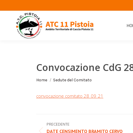
HO
Convocazione CdG 28
Tu sei qui:
Home
Sedute del Comitato
convocazione comitato 28_09_21
Naviga
PRECEDENTE
tra
DATE CENSIMENTO BRAMITO CERVO