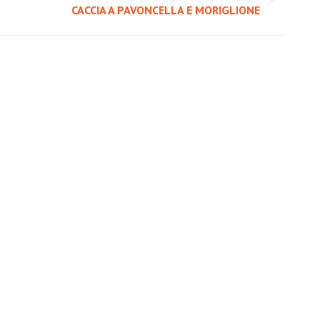
Prossimo
CACCIA A PAVONCELLA E MORIGLIONE
post: