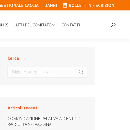
GESTIONALE CACCIA
DANNI
BOLLETTINI/ISCRIZIONI
INKS
ATTI DEL COMITATO
CONTATTI
Cerca:
Cerca
Cerca:
Articoli recenti
COMUNICAZIONE RELATIVA AI CENTRI DI
RACCOLTA SELVAGGINA