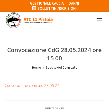
GESTIONALE CACCIA
DANNI
BOLLETTINI/ISCRIZIONI
Convocazione CdG 28.05.2024 ore
15.00
Tu sei qui:
Home
Sedute del Comitato
Convocazione comitato 28.05.24
Naviga
PRECEDENTE