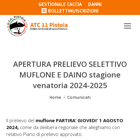
GESTIONALE CACCIA
DANNI
BOLLETTINI/ISCRIZIONI
APERTURA PRELIEVO SELETTIVO
MUFLONE E DAINO stagione
venatoria 2024-2025
Tu sei qui:
Home
Comunicati
Il prelievo del
muflone
PARTIRA’ GIOVEDI’ 1 AGOSTO
2024,
come da delibera regionale che alleghiamo con
relativo Piano di prelievo approvato.