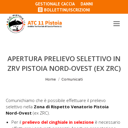
GESTIONALE CACCIA
DANNI
BOLLETTINI/ISCRIZIONI
APERTURA PRELIEVO SELETTIVO IN
ZRV PISTOIA NORD-OVEST (EX ZRC)
Tu sei qui:
Home
Comunicati
Comunichiamo che è possibile effettuare il prelievo
selettivo nella
Zona di Rispetto Venatorio Pistoia
Nord-Ovest
(ex ZRC).
Per il
prelievo del cinghiale in selezione
è necessario