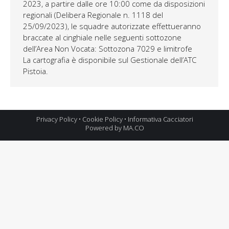
2023, a partire dalle ore 10:00 come da disposizioni
regionali (Delibera Regionale n. 1118 del
25/09/2023), le squadre autorizzate effettueranno
braccate al cinghiale nelle seguenti sottozone
dell’Area Non Vocata: Sottozona 7029 e limitrofe
La cartografia è disponibile sul Gestionale dell’ATC
Pistoia.
Privacy Policy
•
Cookie Policy
•
Informativa Cacciatori
Powered by MA.CO