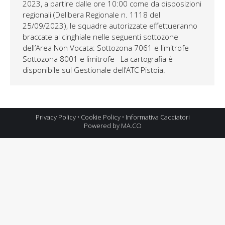
2023, a partire dalle ore 10:00 come da disposizioni
regionali (Delibera Regionale n. 1118 del
25/09/2023), le squadre autorizzate effettueranno
braccate al cinghiale nelle seguenti sottozone
dell’Area Non Vocata: Sottozona 7061 e limitrofe
Sottozona 8001 e limitrofe La cartografia è
disponibile sul Gestionale dell’ATC Pistoia.
Privacy Policy
•
Cookie Policy
•
Informativa Cacciatori
Powered by MA.CO