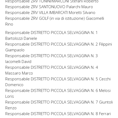
Responsabile ZRV TONINI/MARCONI Stefani Roberto
Responsabile ZRV SANTONUOVO Palarchi Mauro
Responsabile ZRV VILLA IMBARCATI Moretti Silvano
Responsabile ZRV GOLF (in via di istituzione) Giacomelli
Rino
Responsabile DISTRETTO PICCOLA SELVAGGINA N. 1
Bartolozzi Daniele
Responsabile DISTRETTO PICCOLA SELVAGGINA N. 2 Filippini
Giampaolo
Responsabile DISTRETTO PICCOLA SELVAGGINA N. 3
Iacomelli David
Responsabile DISTRETTO PICCOLA SELVAGGINA N. 4
Massaro Marco
Responsabile DISTRETTO PICCOLA SELVAGGINA N. 5 Cecchi
Domenico
Responsabile DISTRETTO PICCOLA SELVAGGINA N. 6 Melosi
Loris
Responsabile DISTRETTO PICCOLA SELVAGGINA N. 7 Giuntoli
Renzo
Responsabile DISTRETTO PICCOLA SELVAGGINA N. 8 Ferrari