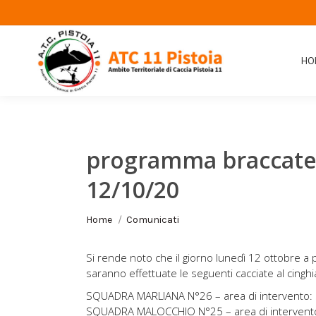
HO
programma braccate 
12/10/20
Tu sei qui:
Home
Comunicati
Si rende noto che il giorno lunedì 12 ottobre a p
saranno effettuate le seguenti cacciate al cinghi
SQUADRA MARLIANA N°26 – area di intervento: s
SQUADRA MALOCCHIO N°25 – area di intervento: