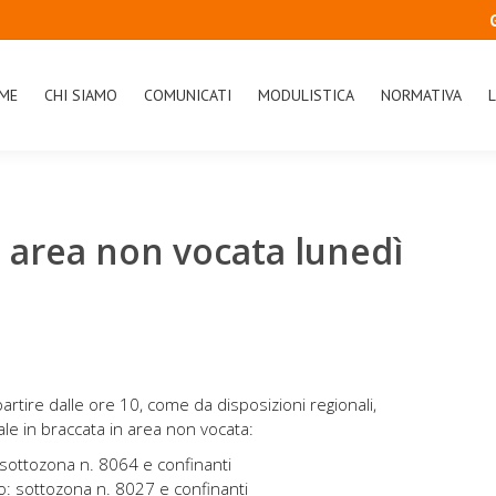
ME
CHI SIAMO
COMUNICATI
MODULISTICA
NORMATIVA
L
area non vocata lunedì
artire dalle ore 10, come da disposizioni regionali,
ale in braccata in area non vocata:
ottozona n. 8064 e confinanti
 sottozona n. 8027 e confinanti