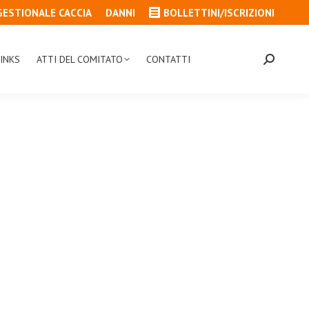
GESTIONALE CACCIA
DANNI
BOLLETTINI/ISCRIZIONI
INKS
ATTI DEL COMITATO
CONTATTI
Cerca: