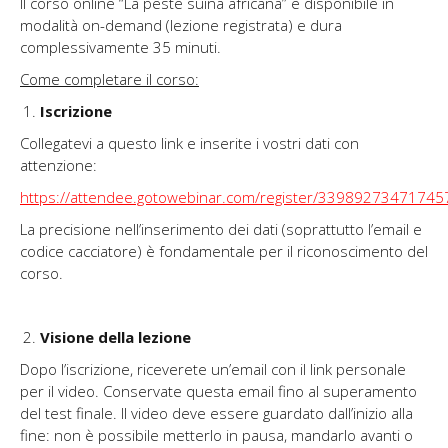
Il corso online “La peste suina africana” è disponibile in
modalità on-demand (lezione registrata) e dura
complessivamente 35 minuti.
Come completare il corso:
Iscrizione
Collegatevi a questo link e inserite i vostri dati con
attenzione:
https://attendee.gotowebinar.com/register/3398927347174
La precisione nell’inserimento dei dati (soprattutto l’email e
codice cacciatore) è fondamentale per il riconoscimento del
corso.
Visione della lezione
Dopo l’iscrizione, riceverete un’email con il link personale
per il video. Conservate questa email fino al superamento
del test finale. Il video deve essere guardato dall’inizio alla
fine: non è possibile metterlo in pausa, mandarlo avanti o