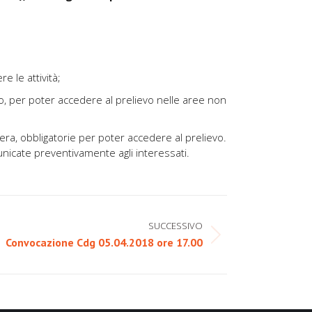
e le attività;
so, per poter accedere al prelievo nelle aree non
era, obbligatorie per poter accedere al prelievo.
unicate preventivamente agli interessati.
SUCCESSIVO
Convocazione Cdg 05.04.2018 ore 17.00