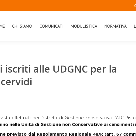
ME
CHI SIAMO
COMUNICATI
MODULISTICA
NORMATIVA
L
iscriti alle UDGNC per la
 cervidi
a vista effettuati nei Distretti di Gestione conservativa, l’ATC Pis
 Daino nelle Unità di Gestione non Conservative ai censimenti
ome previsto dal Regolamento Regionale 48/R (art. 67 comm