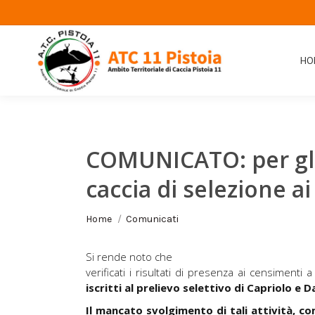
HO
COMUNICATO: per gli 
caccia di selezione ai
Tu sei qui:
Home
Comunicati
Si rende noto che
verificati i risultati di presenza ai censimenti 
iscritti al prelievo selettivo di Capriolo e
Il mancato svolgimento di tali attività, c