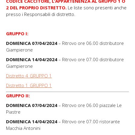
CODICE CACCITORE, L’APPARTENENZA AL GRUPPO 1 O
2 DEL PROPRIO DISTRETTO.
Le liste sono presenti anche
presso i Responsabili di distretto.
GRUPPO I:
DOMENICA 07/04/2024
– Ritrovo ore 06.00 distributore
Giampierone
DOMENICA 14/04/2024
– Ritrovo ore 07.00 distributore
Giampierone
Distretto 4_GRUPPO 1
Distretto 1_GRUPPO 1
GRUPPO II:
DOMENICA 07/04/2024
– Ritrovo ore 06.00 piazzale Le
Piastre
DOMENICA 14/04/2024
– Ritrovo ore 07.00 ristorante
Macchia Antonini