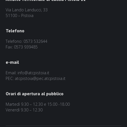
Via Lando Landucci, 33
51100 – Pistoia
Telefono
Telefono: 0573 532644
Fax: 0573 939485
e-mail
Email: info@atcpistoia.it
PEC: atcpistoia@pec.atcpistoia.it
Orari di apertura al pubblico
Martedì 9.30 – 12.30 e 15.00 -18.00
Venerdì 9.30 – 12.30