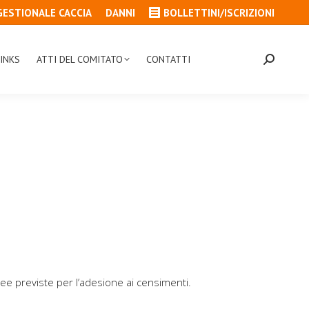
GESTIONALE CACCIA
DANNI
BOLLETTINI/ISCRIZIONI
INKS
ATTI DEL COMITATO
CONTATTI
Cerca:
ee previste per l’adesione ai censimenti.