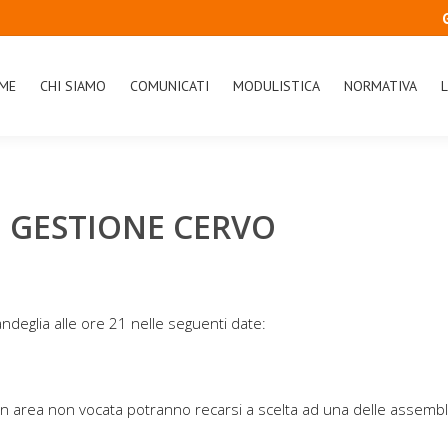
ME
CHI SIAMO
COMUNICATI
MODULISTICA
NORMATIVA
L
 GESTIONE CERVO
ndeglia alle ore 21 nelle seguenti date:
in area non vocata potranno recarsi a scelta ad una delle assembl