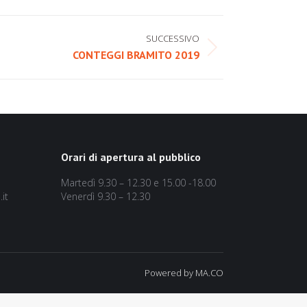
SUCCESSIVO
CONTEGGI BRAMITO 2019
Orari di apertura al pubblico
Martedì 9.30 – 12.30 e 15.00 -18.00
it
Venerdì 9.30 – 12.30
Powered by MA.CO